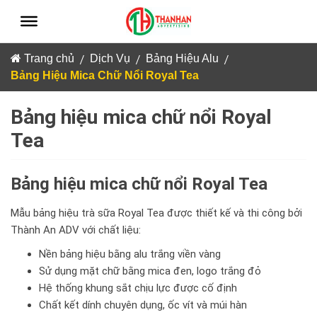
Skip
to
content
/
/
/
Trang chủ
Dịch Vụ
Bảng Hiệu Alu
Bảng Hiệu Mica Chữ Nổi Royal Tea
Bảng hiệu mica chữ nổi Royal
Tea
Bảng hiệu mica chữ nổi Royal Tea
Mẫu bảng hiệu trà sữa Royal Tea được thiết kế và thi công bởi
Thành An ADV với chất liệu:
Nền bảng hiệu bằng alu trắng viền vàng
Sử dụng mặt chữ bằng mica đen, logo trắng đỏ
Hệ thống khung sắt chịu lực được cố định
Chất kết dính chuyên dụng, ốc vít và múi hàn