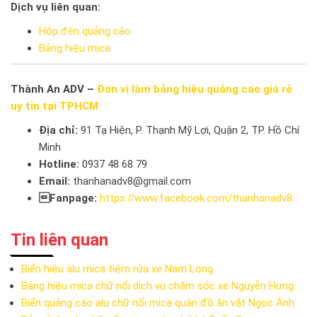
Dịch vụ liên quan:
Hộp đèn quảng cáo
Bảng hiệu mica
Thành An ADV –
Đơn vị làm bảng hiệu quảng cáo giá rẻ
uy tín tại TPHCM
Địa chỉ:
91 Tạ Hiện, P. Thạnh Mỹ Lợi, Quận 2, TP. Hồ Chí
Minh
Hotline:
0937 48 68 79
Email:
thanhanadv8@gmail.com
Fanpage:
https://www.facebook.com/thanhanadv8
Tin liên quan
Biển hiệu alu mica tiệm rửa xe Nam Long
Bảng hiệu mica chữ nổi dịch vụ chăm sóc xe Nguyễn Hưng
Biển quảng cáo alu chữ nổi mica quán đồ ăn vặt Ngọc Ánh