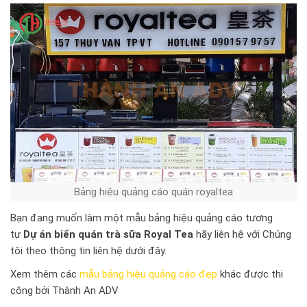
Bảng hiệu quảng cáo quán royaltea
Bạn đang muốn làm một mẫu bảng hiệu quảng cáo tương
tự
Dự án biển quán trà sữa Royal Tea
hãy liên hệ với Chúng
tôi theo thông tin liên hệ dưới đây.
Xem thêm các
mẫu bảng hiệu quảng cáo đẹp
khác được thi
công bởi Thành An ADV