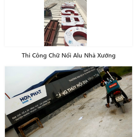
Thi Công Chữ Nổi Alu Nhà Xưởng