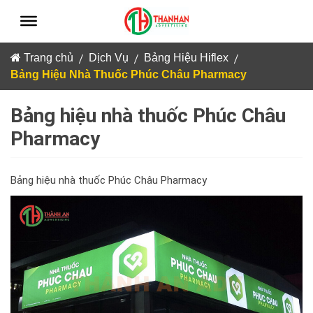
Skip
to
content
/
/
/
Trang chủ
Dịch Vụ
Bảng Hiệu Hiflex
Bảng Hiệu Nhà Thuốc Phúc Châu Pharmacy
Bảng hiệu nhà thuốc Phúc Châu
Pharmacy
Bảng hiệu nhà thuốc Phúc Châu Pharmacy