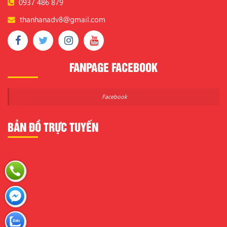
0937 486 879
thanhanadv8@gmail.com
FANPAGE FACEBOOK
Facebook
BẢN ĐỒ TRỰC TUYẾN