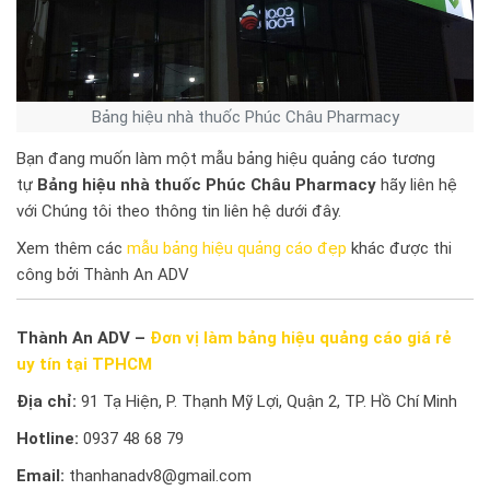
Bảng hiệu nhà thuốc Phúc Châu Pharmacy
Bạn đang muốn làm một mẫu bảng hiệu quảng cáo tương
tự
Bảng hiệu nhà thuốc Phúc Châu Pharmacy
hãy liên hệ
với Chúng tôi theo thông tin liên hệ dưới đây.
Xem thêm các
mẫu bảng hiệu quảng cáo đẹp
khác được thi
công bởi Thành An ADV
Thành An ADV –
Đơn vị làm bảng hiệu quảng cáo giá rẻ
uy tín tại TPHCM
Địa chỉ:
91 Tạ Hiện, P. Thạnh Mỹ Lợi, Quận 2, TP. Hồ Chí Minh
Hotline:
0937 48 68 79
Email:
thanhanadv8@gmail.com